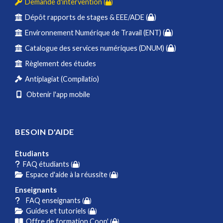
Demande d'intervention
(
)
Dépôt rapports de stages & EEE/ADE (
)
Environnement Numérique de Travail (ENT) (
)
Catalogue des services numériques (DNUM) (
)
Règlement des études
Antiplagiat (Compilatio)
Obtenir l'app mobile
BESOIN D'AIDE
Etudiants
FAQ étudiants
(
)
Espace d'aide à la réussite
(
)
Enseignants
FAQ enseignants
(
)
Guides et tutoriels
(
)
Offre de formation Coop'
(
)