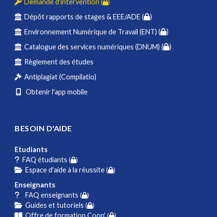
Demande d'intervention
(
)
Dépôt rapports de stages & EEE/ADE (
)
Environnement Numérique de Travail (ENT) (
)
Catalogue des services numériques (DNUM) (
)
Règlement des études
Antiplagiat (Compilatio)
Obtenir l'app mobile
BESOIN D'AIDE
Etudiants
FAQ étudiants
(
)
Espace d'aide à la réussite
(
)
Enseignants
FAQ enseignants
(
)
Guides et tutoriels
(
)
Offre de formation Coop'
(
)