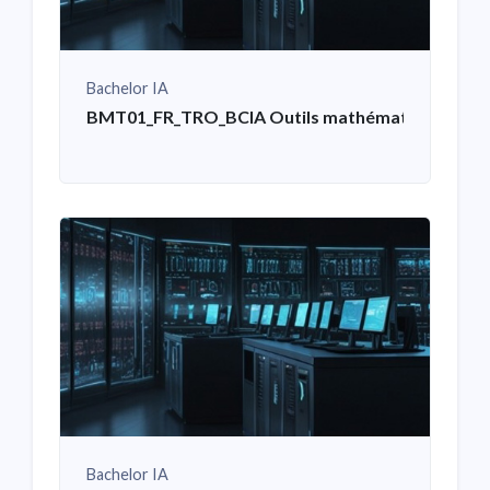
Bachelor IA
BMT01_FR_TRO_BCIA Outils mathématiques pour 
Bachelor IA