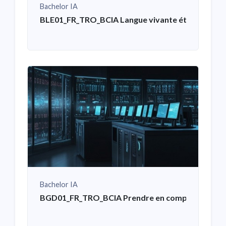
Bachelor IA
BLE01_FR_TRO_BCIA Langue vivante étrangère – 
Bachelor IA
BGD01_FR_TRO_BCIA Prendre en compte les contrai