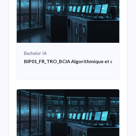
Bachelor IA
BIP01_FR_TRO_BCIA Algorithmique et codage en 