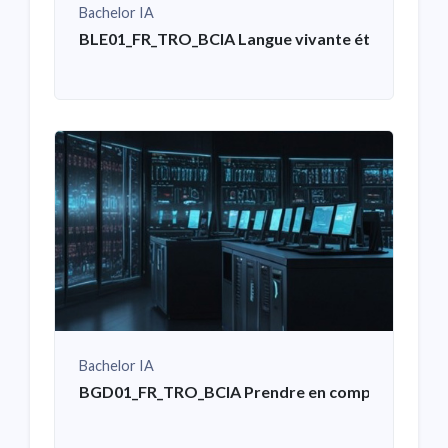
Bachelor IA
BLE01_FR_TRO_BCIA Langue vivante étrangère – 
Bachelor IA
BGD01_FR_TRO_BCIA Prendre en compte les contrai