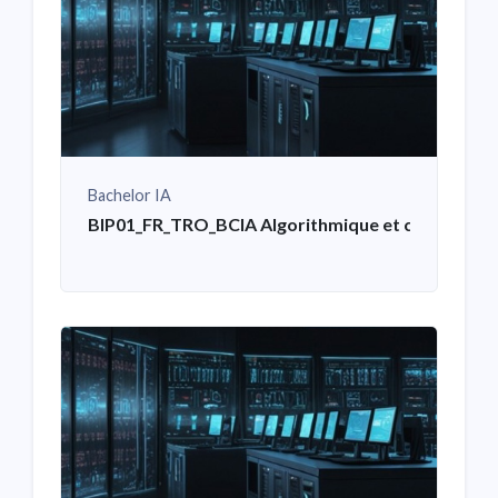
Bachelor IA
BIP01_FR_TRO_BCIA Algorithmique et codage en 