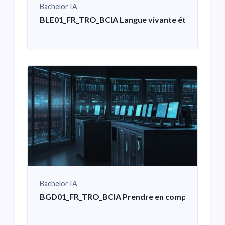
Bachelor IA
BLE01_FR_TRO_BCIA Langue vivante étrangère – 
Bachelor IA
BGD01_FR_TRO_BCIA Prendre en compte les contrai