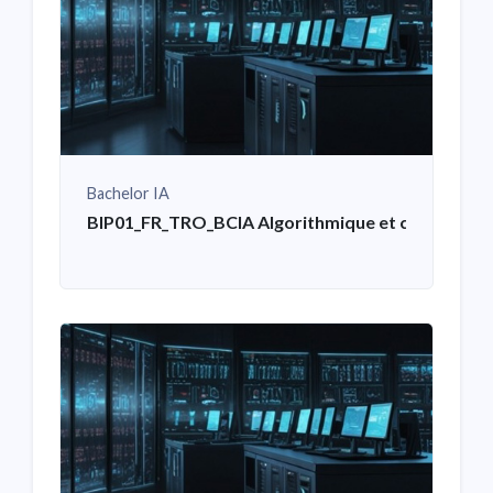
Bachelor IA
BIP01_FR_TRO_BCIA Algorithmique et codage en 