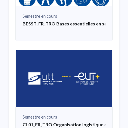
Semestre en cours
BESST_FR_TRO Bases essentielles en santé et sécu
Semestre en cours
CL01_FR_TRO Organisation logistique des échan