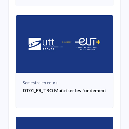
Semestre en cours
DT01_FR_TRO Maîtriser les fondements et les pra