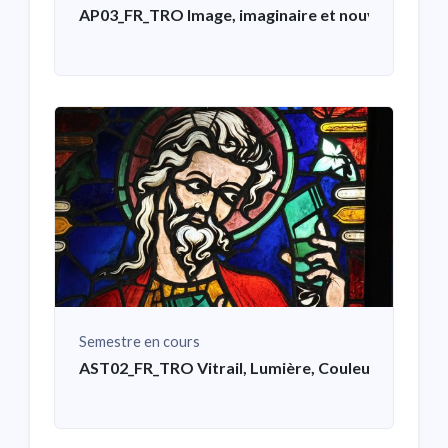
AP03_FR_TRO Image, imaginaire et nouvelles tech
Semestre en cours
AST02_FR_TRO Vitrail, Lumière, Couleurs, Nanot