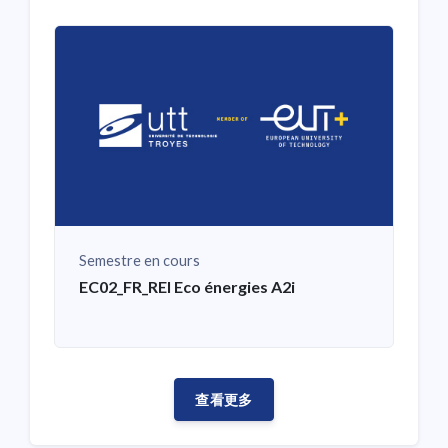
Semestre en cours
EC02_FR_REI Eco énergies A2i
查看更多