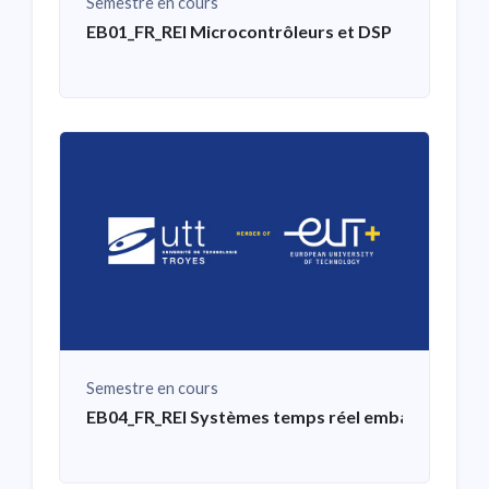
Semestre en cours
EB01_FR_REI Microcontrôleurs et DSP
Semestre en cours
EB04_FR_REI Systèmes temps réel embarqués