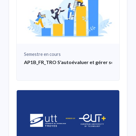
Semestre en cours
AP1B_FR_TRO S'autoévaluer et gérer ses compéte