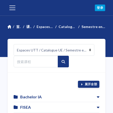
跳到主要内容
登录
停靠面板
首页
课程
Espaces UTT
Catalogue UE
Semestre en cours
课程类别
搜索课程
搜索课程
展开全部
Bachelor IA
FISEA