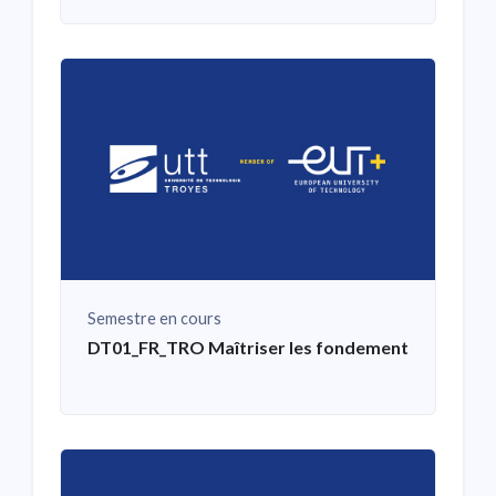
Semestre en cours
DT01_FR_TRO Maîtriser les fondements et les pra