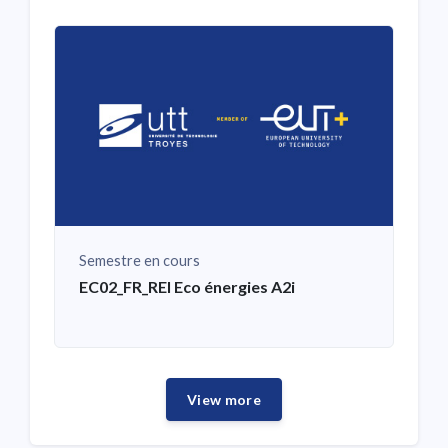
Semestre en cours
EC02_FR_REI Eco énergies A2i
View more