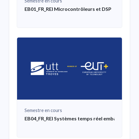
Semestre en cours
EB01_FR_REI Microcontrôleurs et DSP
Semestre en cours
EB04_FR_REI Systèmes temps réel embarqués