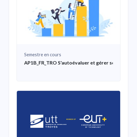
Semestre en cours
AP1B_FR_TRO S'autoévaluer et gérer ses compéte