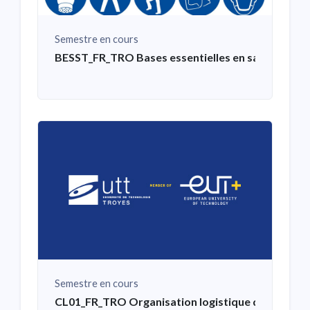
Semestre en cours
BESST_FR_TRO Bases essentielles en santé et sécu
Semestre en cours
CL01_FR_TRO Organisation logistique des échan