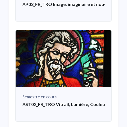
AP03_FR_TRO Image, imaginaire et nouvelles tech
Semestre en cours
AST02_FR_TRO Vitrail, Lumière, Couleurs, Nanot