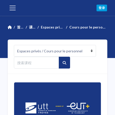
跳到主要内容
登录
停靠面板
首页
课程
Espaces privés
Cours pour le personnel
课程类别
搜索课程
搜索课程