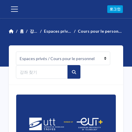
메인 콘텐츠로 건너뛰기
로그인
측면 패널
홈
강좌
Espaces privés
Cours pour le personnel
강좌 범주
강좌 찾기
강좌 찾기