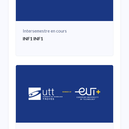
Intersemestre en cours
INF1 INF1