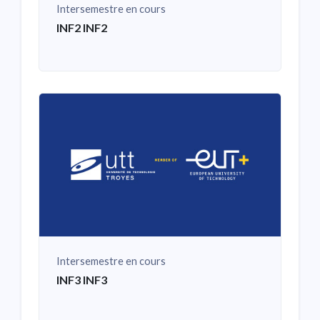
Intersemestre en cours
INF2 INF2
Intersemestre en cours
INF3 INF3