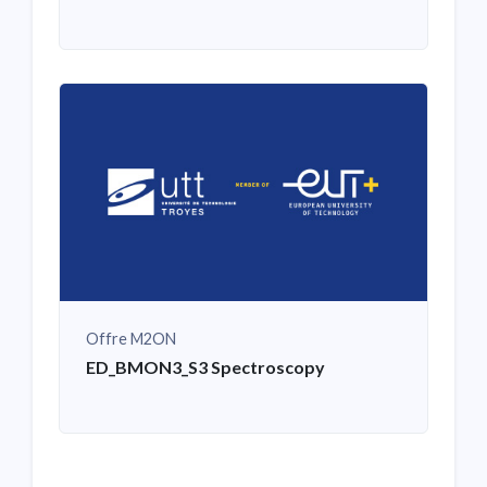
Offre M2ON
ED_BMON3_S3 Spectroscopy