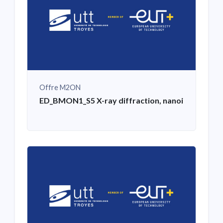
Offre M2ON
ED_BMON1_S5 X-ray diffraction, nanoindentation,