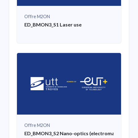
Offre M2ON
ED_BMON3_S1 Laser use
Offre M2ON
ED_BMON3_S2 Nano-optics (electromagnetic simula