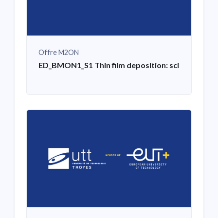
Offre M2ON
ED_BMON1_S1 Thin film deposition: scientific basi