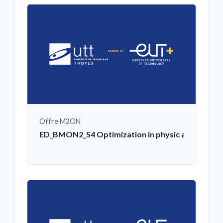
Offre M2ON
ED_BMON2_S4 Optimization in physic and mechani