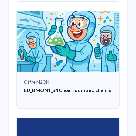
Offre M2ON
ED_BMON1_S4 Clean room and chemistry training