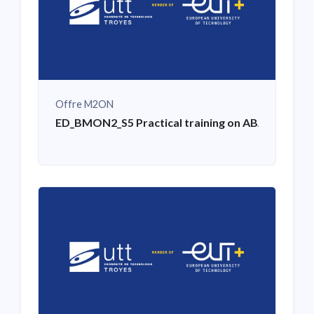
Offre M2ON
ED_BMON2_S5 Practical training on ABAQUS