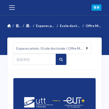
跳到主要内容
登录
停靠面板
首页
课程
Espaces privés
Ecole doctorale
Offre M2ON
课程类别
搜索课程
搜索课程