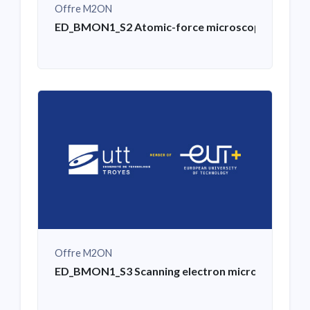
Offre M2ON
ED_BMON1_S2 Atomic-force microscopy: scientific
Offre M2ON
ED_BMON1_S3 Scanning electron microscope (SEM) t