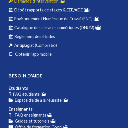
Demande d'intervention
(
)
Dépôt rapports de stages & EEE/ADE (
)
Environnement Numérique de Travail (ENT) (
)
Catalogue des services numériques (DNUM) (
)
Règlement des études
Antiplagiat (Compilatio)
Obtenir l'app mobile
BESOIN D'AIDE
Etudiants
FAQ étudiants
(
)
Espace d'aide à la réussite
(
)
Enseignants
FAQ enseignants
(
)
Guides et tutoriels
(
)
Offre de formation Coop'
(
)