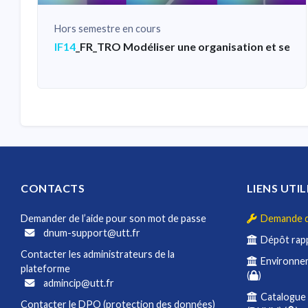
Hors semestre en cours
IF14
_FR_TRO Modéliser une organisation et ses m
CONTACTS
LIENS UTIL
Demander de l’aide pour son mot de passe
Demande d'
dnum-support@utt.fr
Dépôt rapp
Contacter les administrateurs de la
Environnem
plateforme
(
)
admincip@utt.fr
Catalogue 
Contacter le DPO (protection des données)