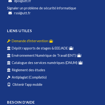
dpo@utt.fr
Signaler un problème de sécurité informatique
rssi@utt.fr
LIENS UTILES
Demande d'intervention
(
)
Dépôt rapports de stages & EEE/ADE (
)
Environnement Numérique de Travail (ENT) (
)
Catalogue des services numériques (DNUM) (
)
Règlement des études
Antiplagiat (Compilatio)
Obtenir l'app mobile
BESOIN D'AIDE